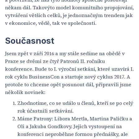
někam dál. Takovýto model komunitního propojování,
vytváření větších celků, je jednoznačným trendem jak
v ekonomice, vědě, tak ve společnosti.
Současnost
Jsem zpět v září 2016 a my stále sedíme na obědě v
Praze se dvěmi ze čtyř Patronů II. ročníku
konference. Bude to I. výroční setkání, které uzavírá I.
rok cyklu BusinessCon a startuje nový cyklus 2017. A
protože to chceme opět posunout dál, připravili jsme
několik novinek:
Zhodnotíme, co se událo u členů, kteří se po celý
rok účastnili setkávání.
Máme Patrony: Libora Mertla, Martina Paličku a
Oli a Jakuba Gondkovy. Jejich vystoupení na
konferenci neproběhne formou přednášky, ale