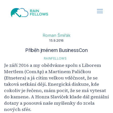
Roman Šmiřák
15.9.2016
Příběh jménem BusinessCon
RAINFELLOWS
Je září 2016 a my obědváme spolu s Liborem
Mertlem (ComAp) a Martinem Paličkou
(Etnetera) a já cítím velkou vděčnost, že se
taková setkání dějí. Energická diskuze, kde
cokoliv je řečeno, mám pocit, že se má vytesat
do kamene. A Honza Slavíček klade dál geniální
dotazy a posouvá naše myšlenky do zcela
nových sfér.