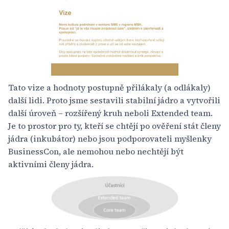
Tato vize a hodnoty postupně přilákaly (a odlákaly)
další lidi. Proto jsme sestavili stabilní jádro a vytvořili
další úroveň – rozšířený kruh neboli Extended team.
Je to prostor pro ty, kteří se chtějí po ověření stát členy
jádra (inkubátor) nebo jsou podporovateli myšlenky
BusinessCon, ale nemohou nebo nechtějí být
aktivními členy jádra.