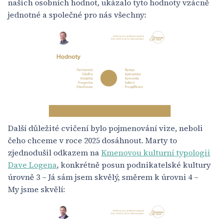
našich osobních hodnot, ukázalo tyto hodnoty vzácně
jednotné a společné pro nás všechny:
Další důležité cvičení bylo pojmenování vize, neboli
čeho chceme v roce 2025 dosáhnout. Marty to
zjednodušil odkazem na
Kmenovou kulturní typologii
Dave Logena
, konkrétně posun podnikatelské kultury
úrovně 3 – Já sám jsem skvělý, směrem k úrovni 4 –
My jsme skvělí: