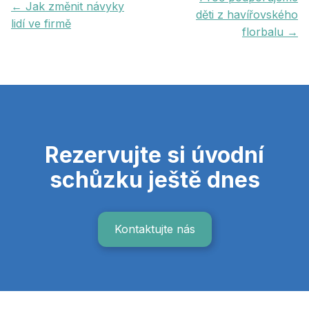
← Jak změnit návyky
děti z havířovského
lidí ve firmě
florbalu →
Rezervujte si úvodní
schůzku ještě dnes
Kontaktujte nás