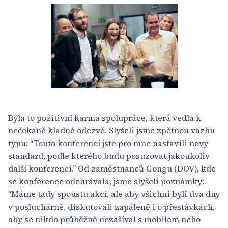
Byla to pozitivní karma spolupráce, která vedla k
nečekaně kladné odezvě. Slyšeli jsme zpětnou vazbu
typu: “Touto konferencí jste pro mne nastavili nový
standard, podle kterého budu posuzovat jakoukoliv
další konferenci.” Od zaměstnanců Gongu (DOV), kde
se konference odehrávala, jsme slyšeli poznámky:
“Máme tady spoustu akcí, ale aby všichni byli dva dny
v posluchárně, diskutovali zapáleně i o přestávkách,
aby se nikdo průběžně nezašíval s mobilem nebo