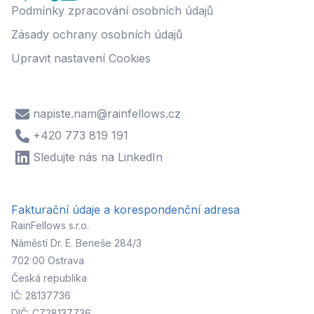
Podmínky zpracování osobních údajů
Zásady ochrany osobních údajů
Upravit nastavení Cookies
napiste.nam@rainfellows.cz
+420 773 819 191
Sledujte nás na LinkedIn
Fakturační údaje a korespondenční adresa
RainFellows s.r.o.
Náměstí Dr. E. Beneše 284/3
702 00 Ostrava
Česká republika
IČ: 28137736
DIČ: CZ28137736