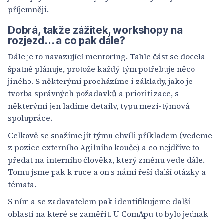
příjemněji.
Dobrá, takže zážitek, workshopy na
rozjezd… a co pak dále?
Dále je to navazující mentoring. Tahle část se docela
špatně plánuje, protože každý tým potřebuje něco
jiného. S některými procházíme i základy, jako je
tvorba správných požadavků a prioritizace, s
některými jen ladíme detaily, typu mezi-týmová
spolupráce.
Celkově se snažíme jít týmu chvíli příkladem (vedeme
z pozice externího Agilního kouče) a co nejdříve to
předat na interního člověka, který změnu vede dále.
Tomu jsme pak k ruce a on s námi řeší další otázky a
témata.
S ním a se zadavatelem pak identifikujeme další
oblasti na které se zaměřit. U ComApu to bylo jednak