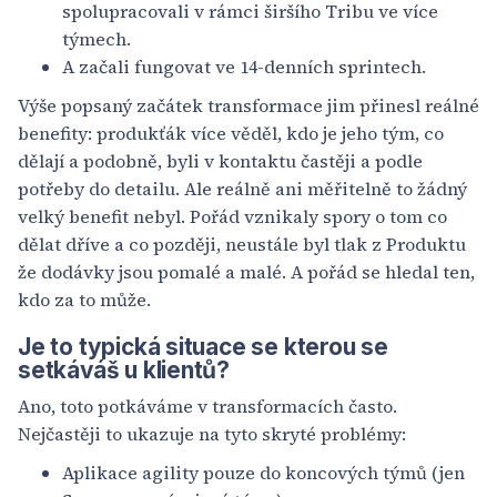
spolupracovali v rámci širšího Tribu ve více
týmech.
A začali fungovat ve 14-denních sprintech.
Výše popsaný začátek transformace jim přinesl reálné
benefity: produkťák více věděl, kdo je jeho tým, co
dělají a podobně, byli v kontaktu častěji a podle
potřeby do detailu. Ale reálně ani měřitelně to žádný
velký benefit nebyl. Pořád vznikaly spory o tom co
dělat dříve a co později, neustále byl tlak z Produktu
že dodávky jsou pomalé a malé. A pořád se hledal ten,
kdo za to může.
Je to typická situace se kterou se
setkáváš u klientů?
Ano, toto potkáváme v transformacích často.
Nejčastěji to ukazuje na tyto skryté problémy:
Aplikace agility pouze do koncových týmů (jen