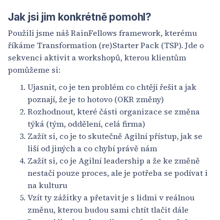
Jak jsi jim konkrétně pomohl?
Použili jsme náš RainFellows framework, kterému
říkáme Transformation (re)Starter Pack (TSP). Jde o
sekvenci aktivit a workshopů, kterou klientům
pomůžeme si:
Ujasnit, co je ten problém co chtějí řešit a jak
poznají, že je to hotovo (OKR změny)
Rozhodnout, které části organizace se změna
týká (tým, oddělení, celá firma)
Zažít si, co je to skutečně Agilní přístup, jak se
liší od jiných a co chybí právě nám
Zažít si, co je Agilní leadership a že ke změně
nestačí pouze proces, ale je potřeba se podívat i
na kulturu
Vzít ty zážitky a přetavit je s lidmi v reálnou
změnu, kterou budou sami chtít tlačit dále