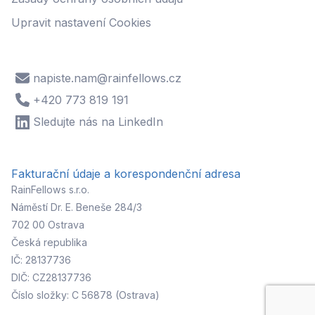
Upravit nastavení Cookies
napiste.nam@rainfellows.cz
+420 773 819 191
Sledujte nás na LinkedIn
Fakturační údaje a korespondenční adresa
RainFellows s.r.o.
Náměstí Dr. E. Beneše 284/3
702 00 Ostrava
Česká republika
IČ: 28137736
DIČ: CZ28137736
Číslo složky: C 56878 (Ostrava)