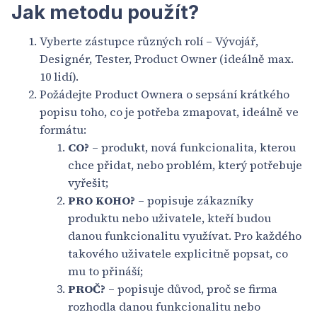
Jak metodu použít?
Vyberte zástupce různých rolí – Vývojář,
Designér, Tester, Product Owner (ideálně max.
10 lidí).
Požádejte Product Ownera o sepsání krátkého
popisu toho, co je potřeba zmapovat, ideálně ve
formátu:
CO?
– produkt, nová funkcionalita, kterou
chce přidat, nebo problém, který potřebuje
vyřešit;
PRO KOHO?
– popisuje zákazníky
produktu nebo uživatele, kteří budou
danou funkcionalitu využívat. Pro každého
takového uživatele explicitně popsat, co
mu to přináší;
PROČ?
– popisuje důvod, proč se firma
rozhodla danou funkcionalitu nebo