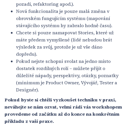
pozadí, refaktoring apod.).
Nová funkcionalita je pouze malá změna v
obrovském fungujícím systému (mapování
stávajícího systému by zabralo hodně času).
Chcete si pouze namapovat Stories, které už
máte předem vymyšlené (lidé nebudou brát
výsledek za svůj, protože je už vše dáno
dopředu).
Pokud nejste schopni svolat na jedno místo
dostatek rozdílných rolí – můžete přijít o
důležité nápady, perspektivy, otázky, poznatky
(minimum je Product Owner, Vývojář, Tester a
Designér).
Pokud byste si chtěli vyzkoušet techniku v praxi,
neváhejte se nám ozvat, velmi rádi vás workshopem
provedeme od začátku až do konce na konkrétním
příkladu z vaší praxe.