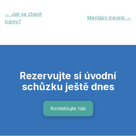
← Jak se zbavit
Mentální trénink →
trémy?
Rezervujte si úvodní
schůzku ještě dnes
Kontaktujte nás