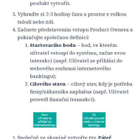
produkt vytvořit.
Vyhraďte si 2-3 hodiny času a prostor s velkou
tabulí nebo zdí.
Začnete představením vstupu Product Ownera a
pokračujte společnou definicí:
Startovacího bodu
– bod, ve kterém
uživatel vstoupí do systému, začne svou
interakci (např. Uživatel se přihlásí do
webového rozhraní internetového
bankingu);
Cílového stavu
– cílový stav, kdy je potřeba
firmy/zákazníka naplněna (např. Uživatel
provedl finanční transakci).
Společně ve skupině vytvořte tzv.
Páteř