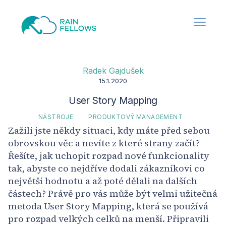
Radek Gajdušek
15.1.2020
User Story Mapping
NÁSTROJE
PRODUKTOVÝ MANAGEMENT
Zažili jste někdy situaci, kdy máte před sebou
obrovskou věc a nevíte z které strany začít?
Řešíte, jak uchopit rozpad nové funkcionality
tak, abyste co nejdříve dodali zákazníkovi co
největší hodnotu a až poté dělali na dalších
částech? Právě pro vás může být velmi užitečná
metoda User Story Mapping, která se používá
pro rozpad velkých celků na menší. Připravili