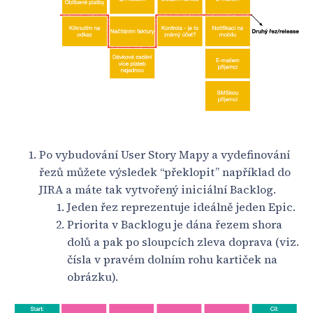
Po vybudování User Story Mapy a vydefinování
řezů můžete výsledek “překlopit” například do
JIRA a máte tak vytvořený iniciální Backlog.
Jeden řez reprezentuje ideálně jeden Epic.
Priorita v Backlogu je dána řezem shora
dolů a pak po sloupcích zleva doprava (viz.
čísla v pravém dolním rohu kartiček na
obrázku).