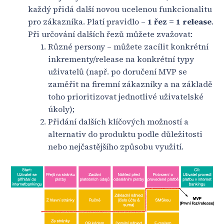
každý přidá další novou ucelenou funkcionalitu
pro zákazníka. Platí pravidlo –
1 řez = 1 release
.
Při určování dalších řezů můžete zvažovat:
Různé persony – můžete zacílit konkrétní
inkrementy/release na konkrétní typy
uživatelů (např. po doručení MVP se
zaměřit na firemní zákazníky a na základě
toho prioritizovat jednotlivé uživatelské
úkoly);
Přidání dalších klíčových možností a
alternativ do produktu podle důležitosti
nebo nejčastějšího způsobu využití.