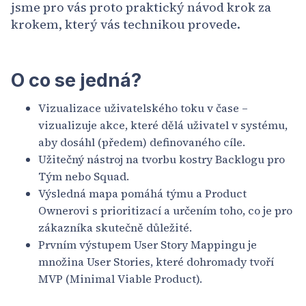
jsme pro vás proto praktický návod krok za
krokem, který vás technikou provede.
O co se jedná?
Vizualizace uživatelského toku v čase –
vizualizuje akce, které dělá uživatel v systému,
aby dosáhl (předem) definovaného cíle.
Užitečný nástroj na tvorbu kostry Backlogu pro
Tým nebo Squad.
Výsledná mapa pomáhá týmu a Product
Ownerovi s prioritizací a určením toho, co je pro
zákazníka skutečně důležité.
Prvním výstupem User Story Mappingu je
množina User Stories, které dohromady tvoří
MVP (Minimal Viable Product).