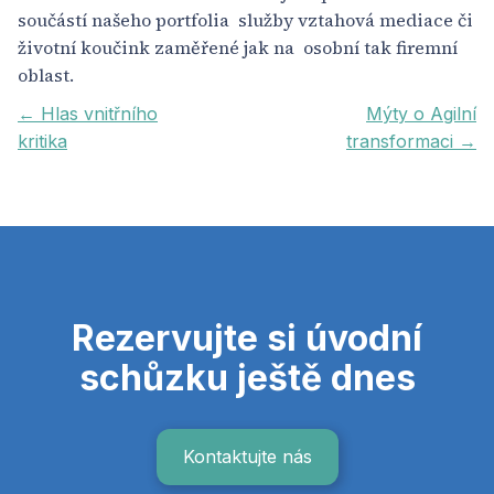
součástí našeho portfolia služby vztahová mediace či
životní koučink zaměřené jak na osobní tak firemní
oblast.
← Hlas vnitřního
Mýty o Agilní
kritika
transformaci →
Rezervujte si úvodní
schůzku ještě dnes
Kontaktujte nás