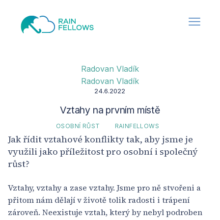
Radovan Vladík
Radovan Vladík
24.6.2022
Vztahy na prvním místě
OSOBNÍ RŮST
RAINFELLOWS
Jak řídit vztahové konflikty tak, aby jsme je
využili jako příležitost pro osobní i společný
růst?
Vztahy, vztahy a zase vztahy. Jsme pro ně stvořeni a
přitom nám dělají v životě tolik radosti i trápení
zároveň. Neexistuje vztah, který by nebyl podroben