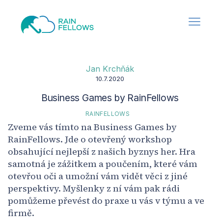
Jan Krchňák
10.7.2020
Business Games by RainFellows
RAINFELLOWS
Zveme vás tímto na Business Games by
RainFellows. Jde o otevřený workshop
obsahující nejlepší z našich byznys her. Hra
samotná je zážitkem a poučením, které vám
otevřou oči a umožní vám vidět věci z jiné
perspektivy. Myšlenky z ní vám pak rádi
pomůžeme převést do praxe u vás v týmu a ve
firmě.