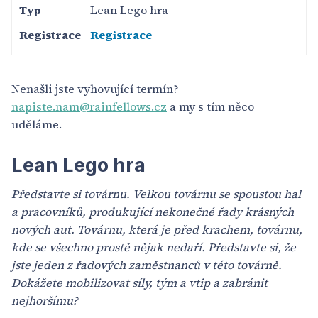
Lean Lego hra
Registrace
Nenašli jste vyhovující termín?
napiste.nam@rainfellows.cz
a my s tím něco
uděláme.
Lean Lego hra
Představte si továrnu. Velkou továrnu se spoustou hal
a pracovníků, produkující nekonečné řady krásných
nových aut. Továrnu, která je před krachem, továrnu,
kde se všechno prostě nějak nedaří. Představte si, že
jste jeden z řadových zaměstnanců v této továrně.
Dokážete mobilizovat síly, tým a vtip a zabránit
nejhoršímu?