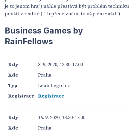
je to jenom hra”) náhle přestává být problém techniku
použít v realitě (“To přece znám, to už jsem zažil.”)
Business Games by
RainFellows
8. 9. 2020, 13:30-17:00
Praha
Lean Lego hra
Registrace
16. 9. 2020, 13:30-17:00
Praha